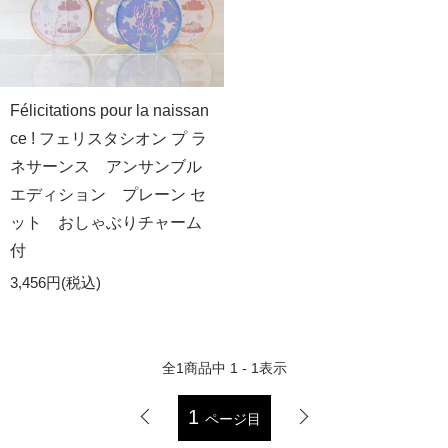
Félicitations pour la naissan
ce ! フェリスタシオン プ ラ
ネサーンス アンサンブル
エディション プレーン セ
ット おしゃぶりチャーム
付
3,456円(税込)
全
1
商品中
1 - 1
表示
1
ページ目