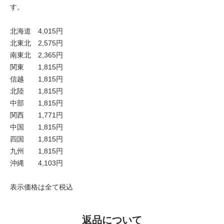
す。
北海道 4,015円
北東北 2,575円
南東北 2,365円
関東 1,815円
信越 1,815円
北陸 1,815円
中部 1,815円
関西 1,771円
中国 1,815円
四国 1,815円
九州 1,815円
沖縄 4,103円
表示価格は全て税込
返品について