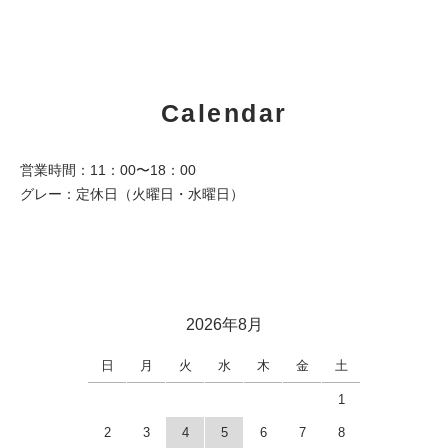
Calendar
営業時間：11：00〜18：00
グレー：定休日（火曜日・水曜日）
2026年8月
日
月
火
水
木
金
土
1
2
3
4
5
6
7
8