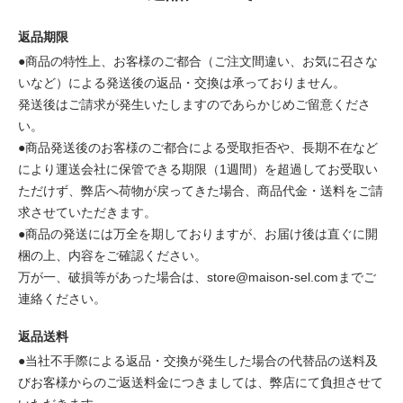
返品期限
●商品の特性上、お客様のご都合（ご注文間違い、お気に召さな
いなど）による発送後の返品・交換は承っておりません。
発送後はご請求が発生いたしますのであらかじめご留意くださ
い。
●商品発送後のお客様のご都合による受取拒否や、長期不在など
により運送会社に保管できる期限（1週間）を超過してお受取い
ただけず、弊店へ荷物が戻ってきた場合、商品代金・送料をご請
求させていただきます。
●商品の発送には万全を期しておりますが、お届け後は直ぐに開
梱の上、内容をご確認ください。
万が一、破損等があった場合は、store@maison-sel.comまでご
連絡ください。
返品送料
●当社不手際による返品・交換が発生した場合の代替品の送料及
びお客様からのご返送料金につきましては、弊店にて負担させて