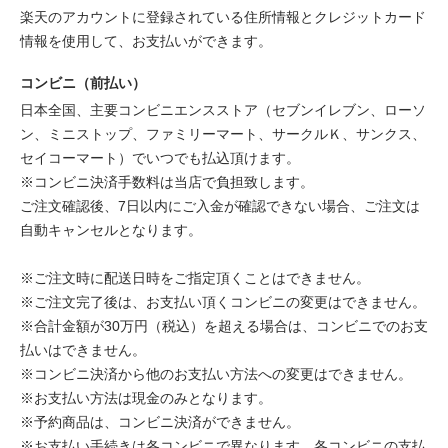
楽天のアカウントに登録されている住所情報とクレジットカード
情報を使用して、お支払いができます。
コンビニ（前払い）
日本全国、主要コンビニエンスストア（セブンイレブン、ローソ
ン、ミニストップ、ファミリーマート、サークルＫ、サンクス、
セイコーマート）でいつでも払込頂けます。
※コンビニ決済手数料は当店で負担致します。
ご注文確認後、7日以内にご入金が確認できない場合、ご注文は
自動キャンセルとなります。
※ご注文時に配送日時をご指定頂くことはできません。
※ご注文完了後は、お支払い頂くコンビニの変更はできません。
※合計金額が30万円（税込）を超える場合は、コンビニでのお支
払いはできません。
※コンビニ決済から他のお支払い方法への変更はできません。
※お支払い方法は現金のみとなります。
※予約商品は、コンビニ決済ができません。
※お支払い手続きは各コンビニで異なります。各コンビニの支払