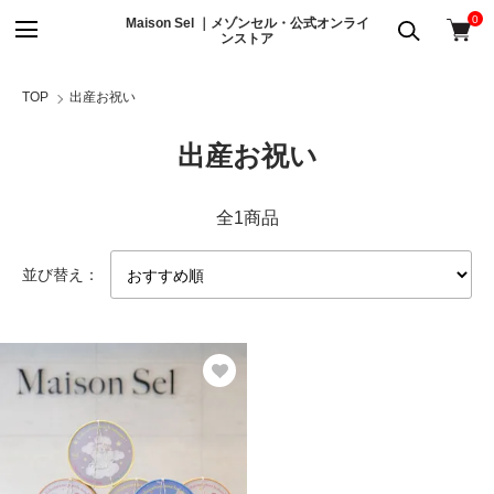
0
Maison Sel ｜メゾンセル・公式オンライ
ンストア
TOP
出産お祝い
出産お祝い
全1商品
並び替え：