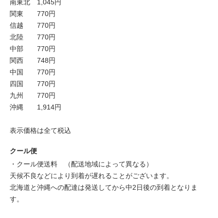
南東北 1,045円
関東 770円
信越 770円
北陸 770円
中部 770円
関西 748円
中国 770円
四国 770円
九州 770円
沖縄 1,914円
表示価格は全て税込
クール便
・クール便送料 （配送地域によって異なる）
天候不良などにより到着が遅れることがございます。
北海道と沖縄への配達は発送してから中2日後の到着となりま
す。